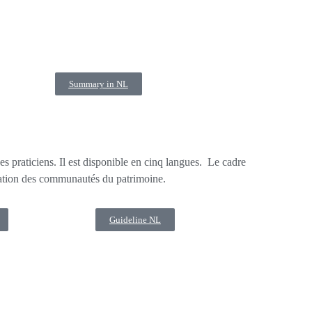
Summary in NL
 praticiens. Il est disponible en cinq langues. Le cadre
mation des communautés du patrimoine.
Guideline NL