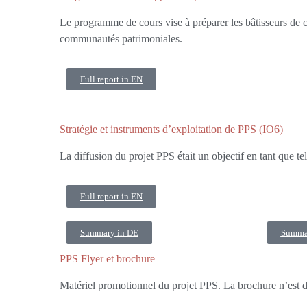
Le programme de cours vise à préparer les bâtisseurs de 
communautés patrimoniales.
Full report in EN
Stratégie et instruments d’exploitation de PPS (IO6)
La diffusion du projet PPS était un objectif en tant que tel
Full report in EN
Summary in DE
Summa
PPS Flyer et brochure
Matériel promotionnel du projet PPS. La brochure n’est d