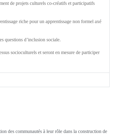
nt de projets culturels co-créatifs et participatifs
rentissage riche pour un apprentissage non formel axé
es questions d’inclusion sociale.
ssus socioculturels et seront en mesure de participer
tion des communautés à leur rôle dans la construction de