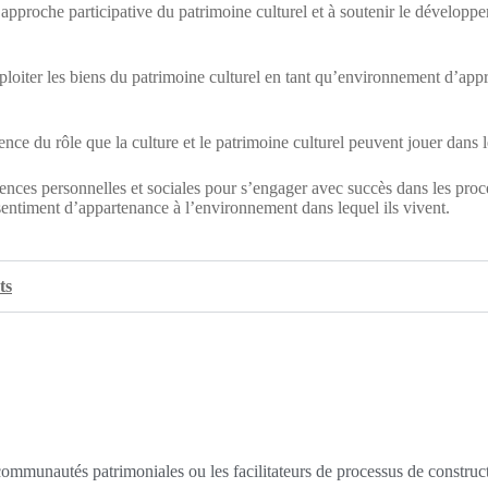
pproche participative du patrimoine culturel et à soutenir le développeme
loiter les biens du patrimoine culturel en tant qu’environnement d’app
ce du rôle que la culture et le patrimoine culturel peuvent jouer dans l
ences personnelles et sociales pour s’engager avec succès dans les proce
 sentiment d’appartenance à l’environnement dans lequel ils vivent.
ts
communautés patrimoniales ou les facilitateurs de processus de construc