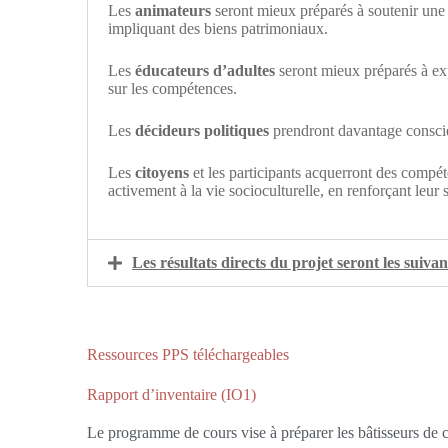
Les
animateurs
seront mieux préparés à soutenir une a
impliquant des biens patrimoniaux.
Les
éducateurs d’adultes
seront mieux préparés à exp
sur les compétences.
Les
décideurs politiques
prendront davantage conscien
Les
citoyens
et les participants acquerront des compét
activement à la vie socioculturelle, en renforçant leur
Les résultats directs du projet seront les suivan
Ressources PPS téléchargeables
Rapport d’inventaire (IO1)
Le programme de cours vise à préparer les bâtisseurs de 