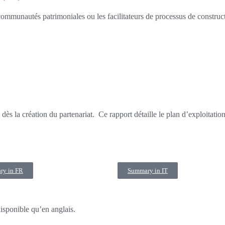
communautés patrimoniales ou les facilitateurs de processus de construc
 dès la création du partenariat. Ce rapport détaille le plan d’exploitatio
ry in FR
Summary in IT
isponible qu’en anglais.