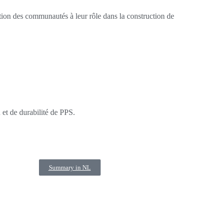
tion des communautés à leur rôle dans la construction de
n et de durabilité de PPS.
Summary in NL