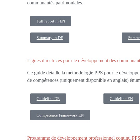
communautés patrimoniales.
Full report in EN
Summary in DE
Summa
Lignes directrices pour le développement des communaut
Ce guide détaille la méthodologie PPS pour le développem
de compétences (uniquement disponible en anglais) énumè
Guideline DE
Guideline EN
Competence Framework EN
Programme de développement professionnel continu PPS