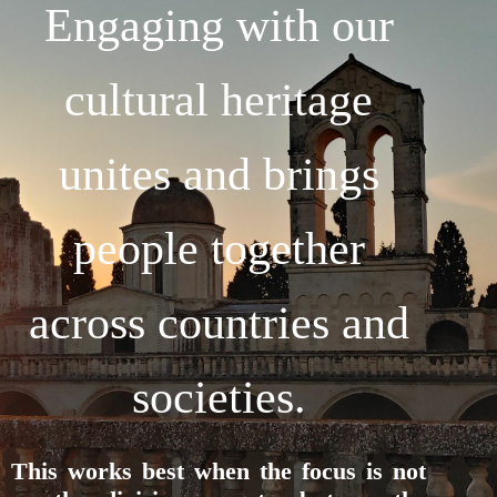
Engaging with our
cultural heritage
unites and brings
people together
across countries and
societies.
This works best when the focus is not