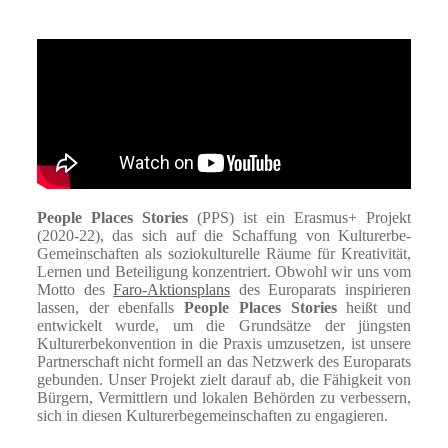
People Places Stories
(PPS) ist ein Erasmus+ Projekt
(2020-22), das sich auf die Schaffung von Kulturerbe-
Gemeinschaften als soziokulturelle Räume für Kreativität,
Lernen und Beteiligung konzentriert. Obwohl wir uns vom
Motto des
Faro-Aktionsplans
des Europarats inspirieren
lassen, der ebenfalls
People Places Stories
heißt und
entwickelt wurde, um die Grundsätze der jüngsten
Kulturerbekonvention in die Praxis umzusetzen, ist unsere
Partnerschaft nicht formell an das Netzwerk des Europarats
gebunden. Unser Projekt zielt darauf ab, die Fähigkeit von
Bürgern, Vermittlern und lokalen Behörden zu verbessern,
sich in diesen Kulturerbegemeinschaften zu engagieren.