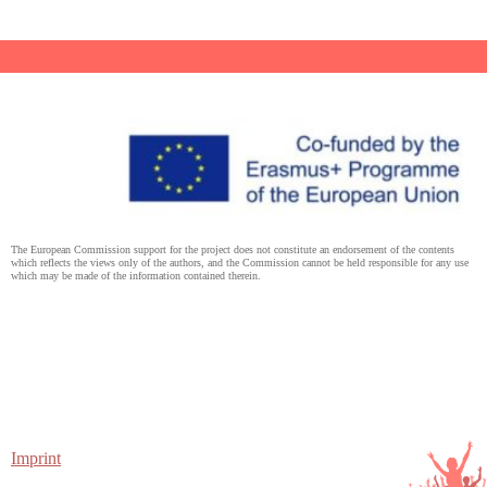
The European Commission support for the project does not constitute an endorsement of the contents
which reflects the views only of the authors, and the Commission cannot be held responsible for any use
which may be made of the information contained therein.
Imprint